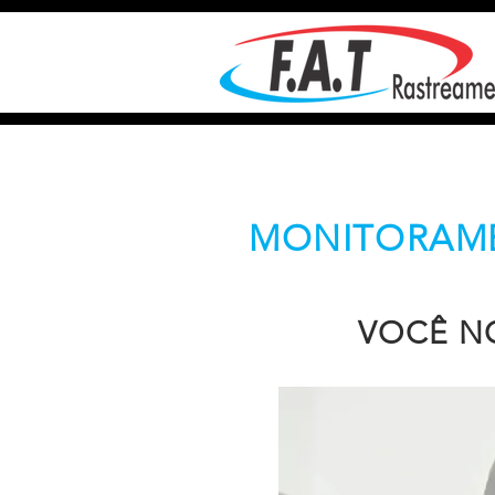
MONITORAM
VOCÊ N