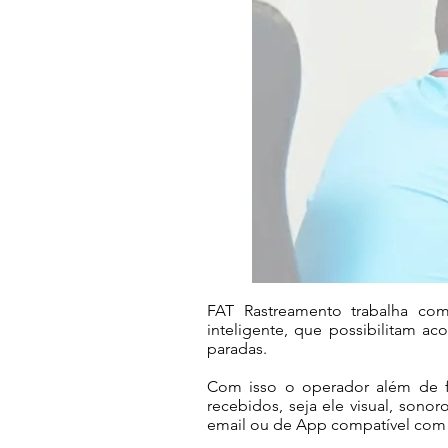
FAT Rastreamento trabalha com
inteligente, que possibilitam a
paradas.
Com isso o operador além de fis
recebidos, seja ele visual, sono
email ou de App compatível com 