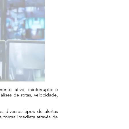
nto ativo, ininterrupto e
ises de rotas, velocidade,
s diversos tipos de alertas
de forma imediata através de