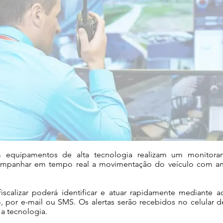
 equipamentos de alta tecnologia realizam um monitorame
companhar em tempo real a movimentação do veículo com anál
calizar poderá identificar e atuar rapidamente mediante ao
ro, por e-mail ou SMS. Os alertas serão recebidos no celular 
a tecnologia.