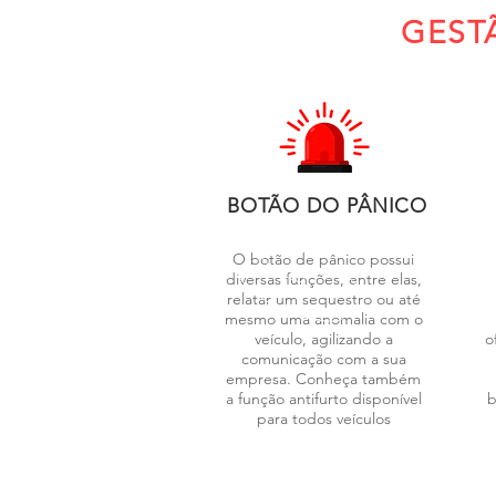
GEST
BOTÃO DO PÂNICO
O botão de pânico possui
diversas funções, entre elas,
relatar um sequestro ou até
mesmo uma anomalia com o
veículo, agilizando a
o
comunicação com a sua
empresa. Conheça também
a função antifurto disponível
b
para todos veículos